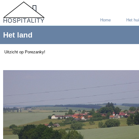
Home
Het hu
Het land
Uitzicht op Porezanky!