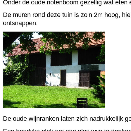
Onder de oude notenboom gezellig wat eten e
De muren rond deze tuin is zo'n 2m hoog, hie
ontsnappen.
De oude wijnranken laten zich nadrukkelijk g