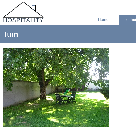
Home
Het hu
Tuin